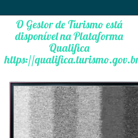
O Gestor de Turismo está
disponível na Plataforma
Qualifica
https://qualifica.turismo.gov.b